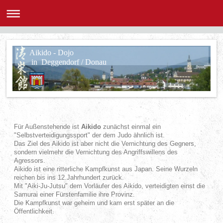
Aikido - Dojo
in Deggendorf / Donau
Für Außenstehende ist
Aikido
zunächst einmal ein
"Selbstverteidigungssport" der dem Judo ähnlich ist.
Das Ziel des Aikido ist aber nicht die Vernichtung des Gegners,
sondern vielmehr die Vernichtung des Angriffswillens des
Agressors.
Aikido ist eine ritterliche Kampfkunst aus Japan. Seine Wurzeln
reichen bis ins 12.Jahrhundert zurück.
Mit "Aiki-Ju-Jutsu" dem Vorläufer des Aikido, verteidigten einst die
Samurai einer Fürstenfamilie ihre Provinz.
Die Kampfkunst war geheim und kam erst später an die
Öffentlichkeit.