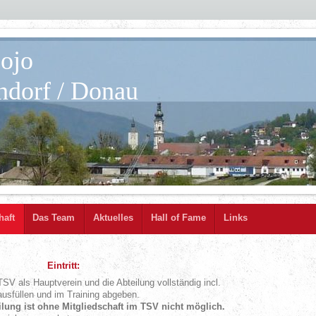
Dojo
dorf / Donau
haft
Das Team
Aktuelles
Hall of Fame
Links
Eintritt:
SV als Hauptverein und die Abteilung vollständig incl.
sfüllen und im Training abgeben.
eilung ist ohne Mitgliedschaft im TSV nicht möglich.