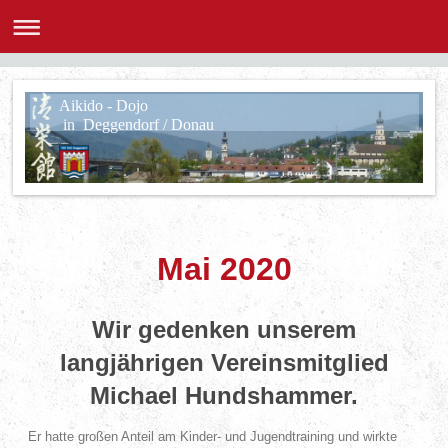
Aikido - Dojo
in Deggendorf / Donau
Mai 2020
Wir gedenken unserem
langjährigen Vereinsmitglied
Michael Hundshammer.
Er hatte großen Anteil am Kinder- und Jugendtraining und wirkte